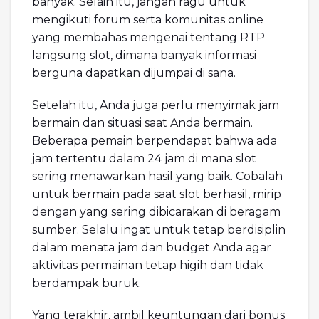
banyak. Selain itu, jangan ragu untuk
mengikuti forum serta komunitas online
yang membahas mengenai tentang RTP
langsung slot, dimana banyak informasi
berguna dapatkan dijumpai di sana.
Setelah itu, Anda juga perlu menyimak jam
bermain dan situasi saat Anda bermain.
Beberapa pemain berpendapat bahwa ada
jam tertentu dalam 24 jam di mana slot
sering menawarkan hasil yang baik. Cobalah
untuk bermain pada saat slot berhasil, mirip
dengan yang sering dibicarakan di beragam
sumber. Selalu ingat untuk tetap berdisiplin
dalam menata jam dan budget Anda agar
aktivitas permainan tetap higih dan tidak
berdampak buruk.
Yang terakhir, ambil keuntungan dari bonus