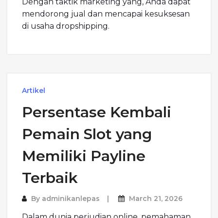
Dengan taktik marketing yang, Anda dapat
mendorong jual dan mencapai kesuksesan
di usaha dropshipping.
Artikel
Persentase Kembali
Pemain Slot yang
Memiliki Payline
Terbaik
By
adminikanlepas
March 21, 2026
Dalam dunia perjudian online, pemahaman