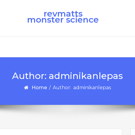
revmatts
monster science
Author:
adminikanlepas
Home
/
Author:
adminikanlepas