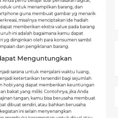
nda perlu belajar soal pemasaran digital,
produk untuk menampilkan barang, dan
smartphone guna membuat gambar yg menarik
 berkreasi, misalnya menciptakan ide hadiah
 dapat memberikan ekstra value pada barang
eluruh ini adalah bagaimana kamu dapat
i yg diinginkan oleh para konsumen sambil
ampaian dan pengiklanan barang.
dapat Menguntungkan
adi sarana untuk menjalani waktu luang,
jadi ketertarikan tersendiri bagi sejumlah
n hobi yang dapat memberikan keuntungan
n bakat yang miliki. Contohnya, jika Anda
erajinan tangan, kamu bisa berusaha membuat
pat dibuat sendiri, atau bahkan berusaha
-kegiatan ini selain menyenangkan
dan membuka kesempatan untuk dijual atau.