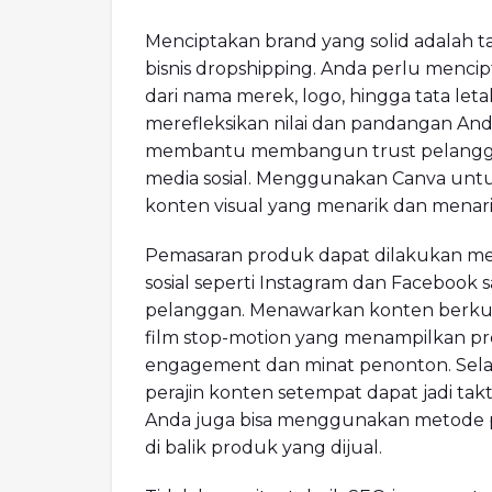
Menciptakan brand yang solid adalah 
bisnis dropshipping. Anda perlu mencip
dari nama merek, logo, hingga tata le
merefleksikan nilai dan pandangan And
membantu membangun trust pelangg
media sosial. Menggunakan Canva unt
konten visual yang menarik dan menar
Pemasaran produk dapat dilakukan me
sosial seperti Instagram dan Facebook
pelanggan. Menawarkan konten berkuali
film stop-motion yang menampilkan pr
engagement dan minat penonton. Selain
perajin konten setempat dapat jadi tak
Anda juga bisa menggunakan metode po
di balik produk yang dijual.