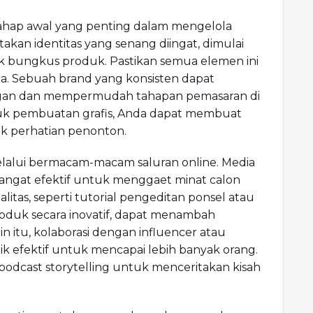
tahap awal yang penting dalam mengelola
takan identitas yang senang diingat, dimulai
tak bungkus produk. Pastikan semua elemen ini
a. Sebuah brand yang konsisten dapat
an dan mempermudah tahapan pemasaran di
uk pembuatan grafis, Anda dapat membuat
ik perhatian penonton.
lalui bermacam-macam saluran online. Media
 sangat efektif untuk menggaet minat calon
tas, seperti tutorial pengeditan ponsel atau
oduk secara inovatif, dapat menambah
 itu, kolaborasi dengan influencer atau
tik efektif untuk mencapai lebih banyak orang.
dcast storytelling untuk menceritakan kisah