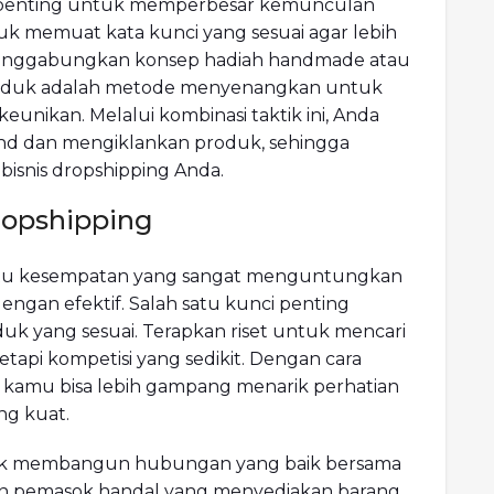
at penting untuk memperbesar kemunculan
duk memuat kata kunci yang sesuai agar lebih
 Menggabungkan konsep hadiah handmade atau
roduk adalah metode menyenangkan untuk
unikan. Melalui kombinasi taktik ini, Anda
nd dan mengiklankan produk, sehingga
isnis dropshipping Anda.
Dropshipping
uatu kesempatan yang sangat menguntungkan
engan efektif. Salah satu kunci penting
duk yang sesuai. Terapkan riset untuk mencari
api kompetisi yang sedikit. Dengan cara
 , kamu bisa lebih gampang menarik perhatian
g kuat.
untuk membangun hubungan yang baik bersama
gan pemasok handal yang menyediakan barang