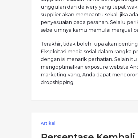
unggulan dan delivery yang tepat wak
supplier akan membantu sekali jika a
penyesuaian pada pesanan. Selalu perik
sebelumnya kamu memulai menjual ba
Terakhir, tidak boleh lupa akan pentin
Eksploitasi media sosial dalam rangka 
dengan isi menarik perhatian. Selain i
mengoptimalkan exposure website Anda
marketing yang, Anda dapat mendorong
dropshipping.
Artikel
Persentase Kembali 