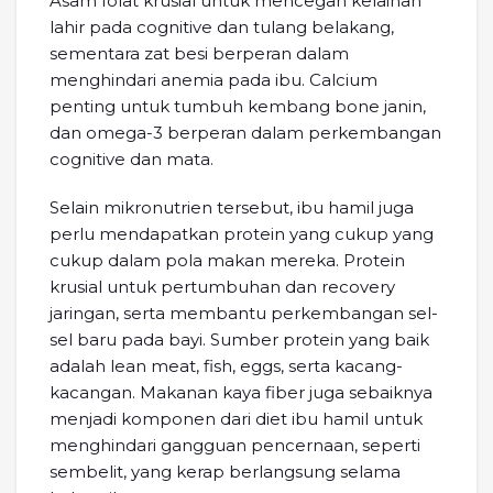
Asam folat krusial untuk mencegah kelainan
lahir pada cognitive dan tulang belakang,
sementara zat besi berperan dalam
menghindari anemia pada ibu. Calcium
penting untuk tumbuh kembang bone janin,
dan omega-3 berperan dalam perkembangan
cognitive dan mata.
Selain mikronutrien tersebut, ibu hamil juga
perlu mendapatkan protein yang cukup yang
cukup dalam pola makan mereka. Protein
krusial untuk pertumbuhan dan recovery
jaringan, serta membantu perkembangan sel-
sel baru pada bayi. Sumber protein yang baik
adalah lean meat, fish, eggs, serta kacang-
kacangan. Makanan kaya fiber juga sebaiknya
menjadi komponen dari diet ibu hamil untuk
menghindari gangguan pencernaan, seperti
sembelit, yang kerap berlangsung selama