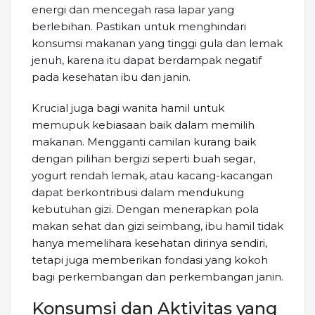
energi dan mencegah rasa lapar yang
berlebihan. Pastikan untuk menghindari
konsumsi makanan yang tinggi gula dan lemak
jenuh, karena itu dapat berdampak negatif
pada kesehatan ibu dan janin.
Krucial juga bagi wanita hamil untuk
memupuk kebiasaan baik dalam memilih
makanan. Mengganti camilan kurang baik
dengan pilihan bergizi seperti buah segar,
yogurt rendah lemak, atau kacang-kacangan
dapat berkontribusi dalam mendukung
kebutuhan gizi. Dengan menerapkan pola
makan sehat dan gizi seimbang, ibu hamil tidak
hanya memelihara kesehatan dirinya sendiri,
tetapi juga memberikan fondasi yang kokoh
bagi perkembangan dan perkembangan janin.
Konsumsi dan Aktivitas yang