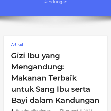
Kandungan
Artikel
Gizi Ibu yang
Mengandung:
Makanan Terbaik
untuk Sang Ibu serta
Bayi dalam Kandungan
By
adminikanlepas
August 6, 2025