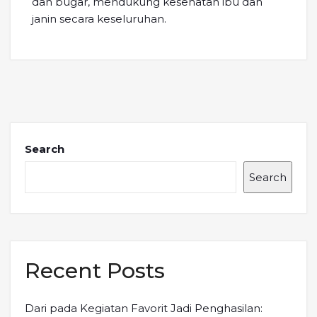
dan bugar, mendukung kesehatan ibu dan
janin secara keseluruhan.
Search
Search
Recent Posts
Dari pada Kegiatan Favorit Jadi Penghasilan: