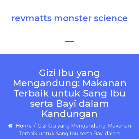
Skip to content
revmatts monster science
Toggle
navigation
Gizi Ibu yang
Mengandung: Makanan
Terbaik untuk Sang Ibu
serta Bayi dalam
Kandungan
Home
/
Gizi Ibu yang Mengandung: Makanan
Terbaik untuk Sang Ibu serta Bayi dalam