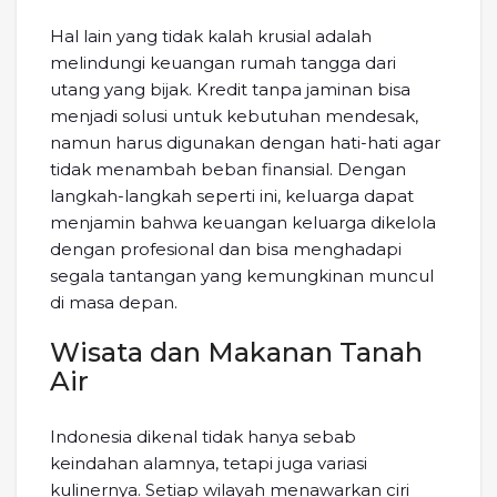
Hal lain yang tidak kalah krusial adalah
melindungi keuangan rumah tangga dari
utang yang bijak. Kredit tanpa jaminan bisa
menjadi solusi untuk kebutuhan mendesak,
namun harus digunakan dengan hati-hati agar
tidak menambah beban finansial. Dengan
langkah-langkah seperti ini, keluarga dapat
menjamin bahwa keuangan keluarga dikelola
dengan profesional dan bisa menghadapi
segala tantangan yang kemungkinan muncul
di masa depan.
Wisata dan Makanan Tanah
Air
Indonesia dikenal tidak hanya sebab
keindahan alamnya, tetapi juga variasi
kulinernya. Setiap wilayah menawarkan ciri