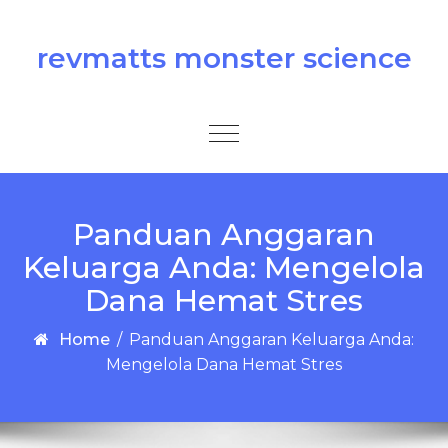
Skip to content
revmatts monster science
Toggle
navigation
Panduan Anggaran
Keluarga Anda: Mengelola
Dana Hemat Stres
Home
/
Panduan Anggaran Keluarga Anda:
Mengelola Dana Hemat Stres