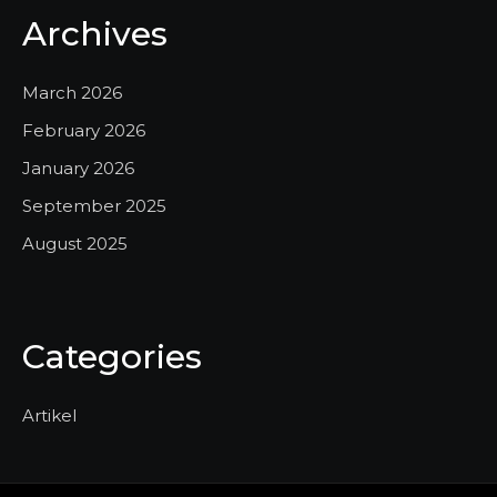
Archives
March 2026
February 2026
January 2026
September 2025
August 2025
Categories
Artikel