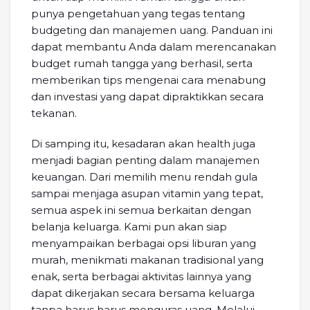
punya pengetahuan yang tegas tentang
budgeting dan manajemen uang. Panduan ini
dapat membantu Anda dalam merencanakan
budget rumah tangga yang berhasil, serta
memberikan tips mengenai cara menabung
dan investasi yang dapat dipraktikkan secara
tekanan.
Di samping itu, kesadaran akan health juga
menjadi bagian penting dalam manajemen
keuangan. Dari memilih menu rendah gula
sampai menjaga asupan vitamin yang tepat,
semua aspek ini semua berkaitan dengan
belanja keluarga. Kami pun akan siap
menyampaikan berbagai opsi liburan yang
murah, menikmati makanan tradisional yang
enak, serta berbagai aktivitas lainnya yang
dapat dikerjakan secara bersama keluarga
tanpa harus harus menguras uang. Melalui