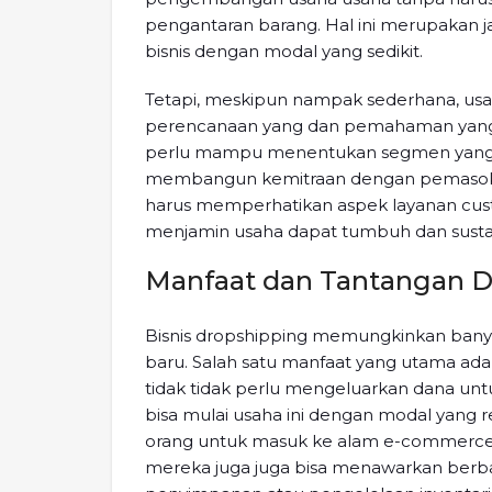
pengantaran barang. Hal ini merupakan j
bisnis dengan modal yang sedikit.
Tetapi, meskipun nampak sederhana, us
perencanaan yang dan pemahaman yang 
perlu mampu menentukan segmen yang t
membangun kemitraan dengan pemasok ya
harus memperhatikan aspek layanan cu
menjamin usaha dapat tumbuh dan susta
Manfaat dan Tantangan D
Bisnis dropshipping memungkinkan banya
baru. Salah satu manfaat yang utama ada
tidak tidak perlu mengeluarkan dana un
bisa mulai usaha ini dengan modal yang re
orang untuk masuk ke alam e-commerce t
mereka juga juga bisa menawarkan berba