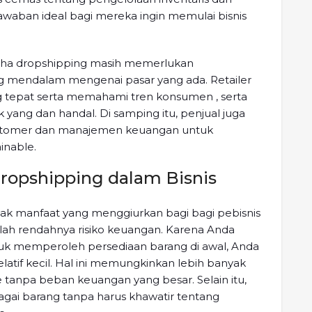
awaban ideal bagi mereka ingin memulai bisnis
aha dropshipping masih memerlukan
mendalam mengenai pasar yang ada. Retailer
epat serta memahami tren konsumen , serta
ng dan handal. Di samping itu, penjual juga
stomer dan manajemen keuangan untuk
inable.
ropshipping dalam Bisnis
k manfaat yang menggiurkan bagi bagi pebisnis
lah rendahnya risiko keuangan. Karena Anda
tuk memperoleh persediaan barang di awal, Anda
latif kecil. Hal ini memungkinkan lebih banyak
anpa beban keuangan yang besar. Selain itu,
gai barang tanpa harus khawatir tentang