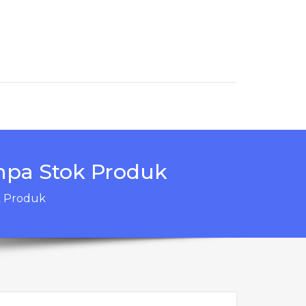
npa Stok Produk
k Produk