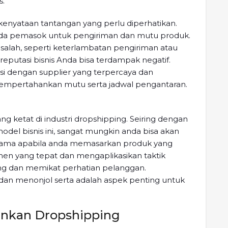
s.
 kenyataan tantangan yang perlu diperhatikan.
ada pemasok untuk pengiriman dan mutu produk.
salah, seperti keterlambatan pengiriman atau
reputasi bisnis Anda bisa terdampak negatif.
asi dengan supplier yang terpercaya dan
empertahankan mutu serta jadwal pengantaran.
g ketat di industri dropshipping. Seiring dengan
el bisnis ini, sangat mungkin anda bisa akan
utama apabila anda memasarkan produk yang
men yang tepat dan mengaplikasikan taktik
ing dan memikat perhatian pelanggan.
an menonjol serta adalah aspek penting untuk
ankan Dropshipping