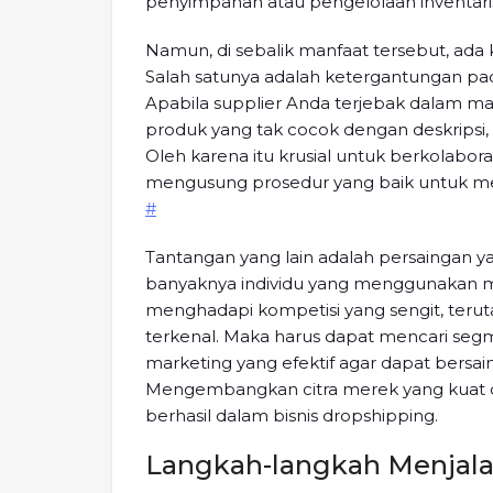
penyimpanan atau pengelolaan inventari
Namun, di sebalik manfaat tersebut, ada
Salah satunya adalah ketergantungan p
Apabila supplier Anda terjebak dalam ma
produk yang tak cocok dengan deskripsi, 
Oleh karena itu krusial untuk berkolabor
mengusung prosedur yang baik untuk m
#
Tantangan yang lain adalah persaingan yan
banyaknya individu yang menggunakan mod
menghadapi kompetisi yang sengit, ter
terkenal. Maka harus dapat mencari seg
marketing yang efektif agar dapat bersa
Mengembangkan citra merek yang kuat d
berhasil dalam bisnis dropshipping.
Langkah-langkah Menjal