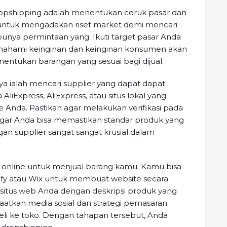
opshipping adalah menentukan ceruk pasar dan
l untuk mengadakan riset market demi mencari
punya permintaan yang. Ikuti target pasar Anda
mahami keinginan dan keinginan konsumen akan
ukan barangan yang sesuai bagi dijual.
a ialah mencari supplier yang dapat dapat.
iExpress, AliExpress, atau situs lokal yang
Anda. Pastikan agar melakukan verifikasi pada
agar Anda bisa memastikan standar produk yang
gan supplier sangat sangat krusial dalam
 online untuk menjual barang kamu. Kamu bisa
y atau Wix untuk membuat website secara
itus web Anda dengan deskripsi produk yang
nfaatkan media sosial dan strategi pemasaran
li ke toko. Dengan tahapan tersebut, Anda