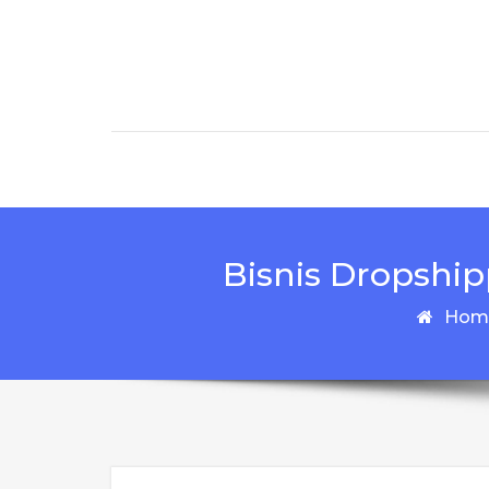
Skip to content
Bisnis Dropshi
Hom